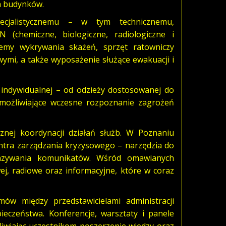
ch budynków.
ecjalistycznemu – w tym technicznemu,
chemiczne, biologiczne, radiologiczne i
temy wykrywania skażeń, sprzęt ratowniczy
ymi, a także wyposażenie służące ewakuacji i
indywidualnej – od odzieży dostosowanej do
ożliwiające wczesne rozpoznanie zagrożeń
nej koordynacji działań służb. W Poznaniu
ntra zarządzania kryzysowego – narzędzia do
kazywania komunikatów. Wśród omawianych
wej, radiowe oraz informacyjne, które w coraz
ów między przedstawicielami administracji
ieczeństwa. Konferencje, warsztaty i panele