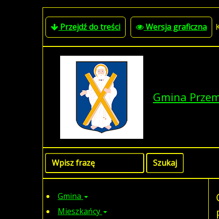
Przejdź do treści
Wersja graficzna
Gmina Prze
Gmina
Mieszkańcy