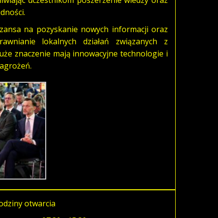
iwiając uczestnikom poszerzenie wiedzy oraz
dności.
zansa na pozyskanie nowych informacji oraz
awnianie lokalnych działań związanych z
że znaczenie mają innowacyjne technologie i
zagrożeń.
odziny otwarcia