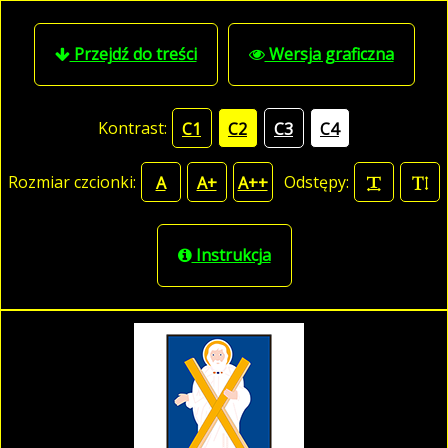
Przejdź do treści
Wersja graficzna
Kontrast:
C1
C2
C3
C4
Rozmiar czcionki:
Odstępy:
A
A+
A++
Instrukcja