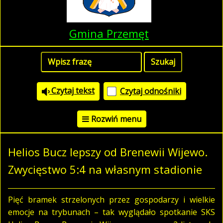
Gmina Przemęt
Czytaj tekst
Czytaj odnośniki
Rozwiń menu
Helios Bucz lepszy od Brenewii Wijewo.
Zwycięstwo 5:4 na własnym stadionie
Pięć bramek strzelonych przez gospodarzy i wielkie
emocje na trybunach – tak wyglądało spotkanie SKS