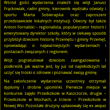
Wśród gości wydarzenia znaleźli się wójt Janusz
Frąckowiak, radni gminy, kierownik wydziału oświaty i
sportu Marta Sobierajska oraz zaproszeni
przedstawiciele lokalnych instytucji. Obecny był także
Antoni Fornalski – regionalista, popularyzator historii i
emerytowany dyrektor szkoły, który w ciekawy sposób
przybliżył dzieciom historię Przemętu i gminy Przemęt,
opowiadając o najważniejszych wydarzeniach i
postaciach związanych z regionem.
Wójt pogratulował dzieciom zaangażowania i
podkreślił, jak ważne jest, by już od najmłodszych lat
uczyć się troski o zdrowie i poznawać swoją gminę.
Na zakończenie wydarzenia uczestnicy otrzymali
dyplomy i drobne upominki. Pierwsze miejsce w
konkursie zajęło Przedszkole w Kaszczorze, drugie –
Przedszkole w Mochach, a trzecie – Przedszkole w
Nowej Wsi. Pozostałe drużyny uplasowały się ex aequo