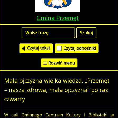
Gmina Przemęt
Czytaj tekst
Czytaj odnośniki
Rozwiń menu
Mała ojczyzna wielka wiedza. „Przemęt
– nasza zdrowa, mała ojczyzna” po raz
czwarty
W sali Gminnego Centrum Kultury i Biblioteki w