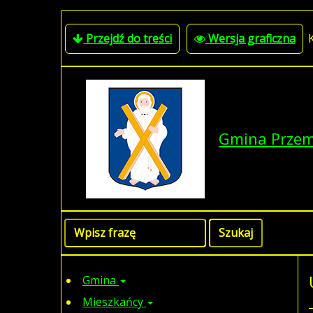
Przejdź do treści
Wersja graficzna
Gmina Prze
Gmina
Mieszkańcy