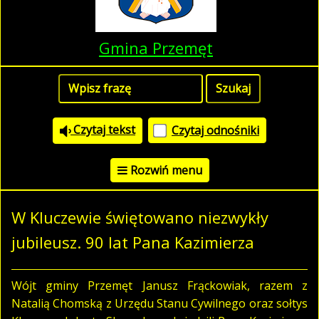
Gmina Przemęt
Czytaj tekst
Czytaj odnośniki
Rozwiń menu
W Kluczewie świętowano niezwykły
jubileusz. 90 lat Pana Kazimierza
Wójt gminy Przemęt Janusz Frąckowiak, razem z
Natalią Chomską z Urzędu Stanu Cywilnego oraz sołtys