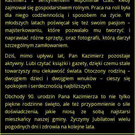
zajmował się gospodarstwem rolnym. Praca na roli była
dla niego codziennością i sposobem na życie. W
młodszych latach poświęcał się też swoim pasjom –
majsterkowaniu, które pozwalało mu tworzyć i
naprawiać różne sprzęty, oraz fotografii, którą darzył
szczególnym zamiłowaniem.
Dziś, mimo upływu lat, Pan Kazimierz pozostaje
aktywny. Lubi czytać książki i gazety, dzięki czemu stale
towarzyszy mu ciekawość świata. Otoczony rodziną –
dwojgiem dzieci i dwojgiem wnuków – cieszy się
spokojem i serdecznością najbliższych.
Obchody 90. urodzin Pana Kazimierza to nie tylko
piękne rodzinne święto, ale też przypomnienie o sile
doświadczenia, jakie niosą ze sobą najstarsi
mieszkańcy naszej gminy. Życzymy Jubilatowi wielu
pogodnych dni i zdrowia na kolejne lata.