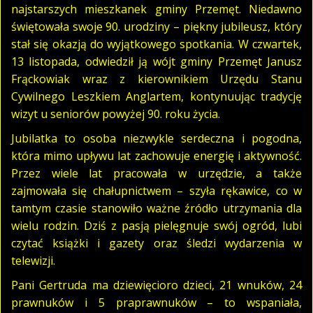
najstarszych mieszkanek gminy Przemęt. Niedawno
świętowała swoje 90. urodziny – piękny jubileusz, który
stał się okazją do wyjątkowego spotkania. W czwartek,
13 listopada, odwiedził ją wójt gminy Przemęt Janusz
Frąckowiak wraz z kierownikiem Urzędu Stanu
Cywilnego Leszkiem Anglartem, kontynuując tradycję
wizyt u seniorów powyżej 90. roku życia.
Jubilatka to osoba niezwykle serdeczna i pogodna,
która mimo upływu lat zachowuje energię i aktywność.
Przez wiele lat pracowała w urzędzie, a także
zajmowała się chałupnictwem – szyła rękawice, co w
tamtym czasie stanowiło ważne źródło utrzymania dla
wielu rodzin. Dziś z pasją pielęgnuje swój ogród, lubi
czytać książki i gazety oraz śledzi wydarzenia w
telewizji.
Pani Gertruda ma dziewięcioro dzieci, 21 wnuków, 24
prawnuków i 5 praprawnuków – to wspaniała,