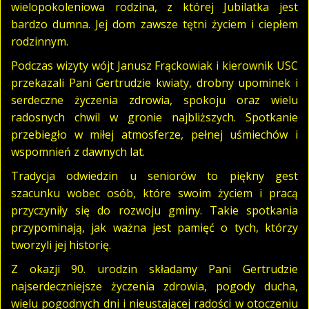
wielopokoleniowa rodzina, z której Jubilatka jest
bardzo dumna. Jej dom zawsze tętni życiem i ciepłem
rodzinnym.
Podczas wizyty wójt Janusz Frąckowiak i kierownik USC
przekazali Pani Gertrudzie kwiaty, drobny upominek i
serdeczne życzenia zdrowia, spokoju oraz wielu
radosnych chwil w gronie najbliższych. Spotkanie
przebiegło w miłej atmosferze, pełnej uśmiechów i
wspomnień z dawnych lat.
Tradycja odwiedzin u seniorów to piękny gest
szacunku wobec osób, które swoim życiem i pracą
przyczyniły się do rozwoju gminy. Takie spotkania
przypominają, jak ważna jest pamięć o tych, którzy
tworzyli jej historię.
Z okazji 90. urodzin składamy Pani Gertrudzie
najserdeczniejsze życzenia zdrowia, pogody ducha,
wielu pogodnych dni i nieustającej radości w otoczeniu