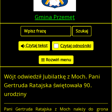
Gmina Przemęt
Czytaj tekst
Czytaj odnośniki
Rozwiń menu
Wójt odwiedził Jubilatkę z Moch. Pani
Gertruda Ratajska świętowała 90.
urodziny
Pani Gertruda Ratajska z Moch należy do grona