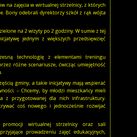
na zajęcia w wirtualnej strzelnicy, z których
ie. Bony odebrali dyrektorzy szkół z rąk wójta
ielone na 2 wizyty po 2 godziny. W sumie z tej
nicjatywę jednym z większych przedsięwzięć
czesną technologię z elementami treningu
 przez różne scenariusze, ćwicząc umiejętność
.
zęścią gminy, a takie inicjatywy mają wspierać
ności. – Chcemy, by młodzi mieszkańcy mieli
 z przygotowanej dla nich infrastruktury.
dkrywać coś nowego i jednocześnie rozwijać
romocji wirtualnej strzelnicy oraz sali
przyjające prowadzeniu zajęć edukacyjnych,