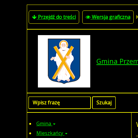
Przejdź do treści
Wersja graficzna
Gmina Prze
Gmina
Mieszkańcy