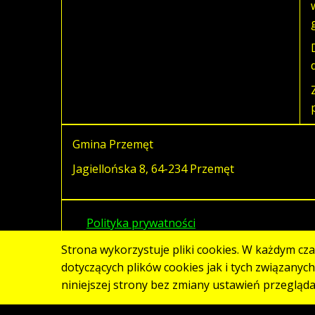
Gmina Przemęt
Jagiellońska 8, 64-234 Przemęt
Polityka prywatności
Strona wykorzystuje pliki cookies. W każdym cz
dotyczących plików cookies jak i tych związanyc
niniejszej strony bez zmiany ustawień przegląd