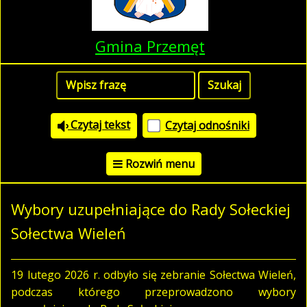
Gmina Przemęt
Czytaj tekst
Czytaj odnośniki
Rozwiń menu
Wybory uzupełniające do Rady Sołeckiej
Sołectwa Wieleń
19 lutego 2026 r. odbyło się zebranie Sołectwa Wieleń,
podczas którego przeprowadzono wybory