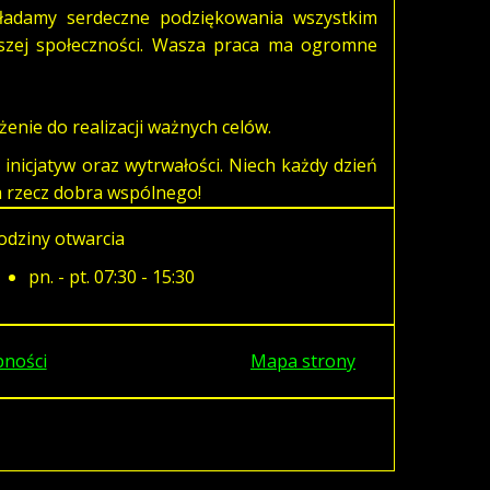
kładamy serdeczne podziękowania wszystkim
aszej społeczności. Wasza praca ma ogromne
enie do realizacji ważnych celów.
nicjatyw oraz wytrwałości. Niech każdy dzień
a rzecz dobra wspólnego!
odziny otwarcia
pn. - pt. 07:30 - 15:30
pności
Mapa strony