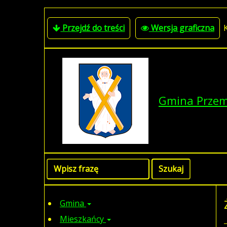
Przejdź do treści
Wersja graficzna
Gmina Prze
Gmina
Mieszkańcy