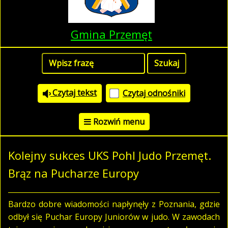
Gmina Przemęt
Czytaj tekst
Czytaj odnośniki
Rozwiń menu
Kolejny sukces UKS Pohl Judo Przemęt.
Brąz na Pucharze Europy
Bardzo dobre wiadomości napłynęły z Poznania, gdzie
odbył się Puchar Europy Juniorów w judo. W zawodach