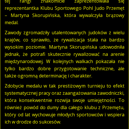
tej rangi znakomicie zaprezentowała się
reprezentantka Klubu Sportowego Pohl Judo Przemęt
– Martyna Skorupińska, która wywalczyła brązowy
medal.
Zawody zgromadziły utalentowanych judoków z wielu
krajów, co sprawiło, że rywalizacja stała na bardzo
wysokim poziomie. Martyna Skorupińska udowodniła
jednak, że potrafi skutecznie rywalizować na arenie
międzynarodowej. W kolejnych walkach pokazała nie
tylko bardzo dobre przygotowanie techniczne, ale
także ogromną determinację i charakter.
Zdobycie medalu w tak prestiżowym turnieju to efekt
systematycznej pracy oraz zaangażowania zawodniczki,
która konsekwentnie rozwija swoje umiejętności. To
również powód do dumy dla całego klubu z Przemętu,
który od lat wychowuje młodych sportowców i wspiera
ich w drodze do sukcesów.