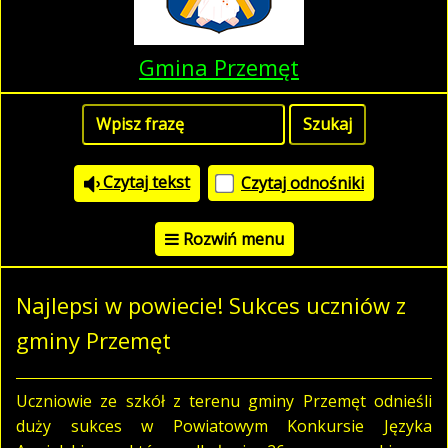
Gmina Przemęt
Czytaj tekst
Czytaj odnośniki
Rozwiń menu
Najlepsi w powiecie! Sukces uczniów z
gminy Przemęt
Uczniowie ze szkół z terenu gminy Przemęt odnieśli
duży sukces w Powiatowym Konkursie Języka