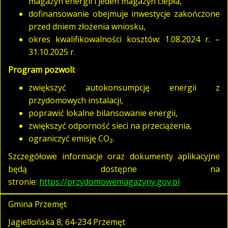
magazyn energii i jeden magazyn ciepła,
dofinansowanie obejmuje inwestycje zakończone
przed dniem złożenia wniosku,
okres kwalifikowalności kosztów: 1.08.2024 r. –
31.10.2025 r.
Program pozwoli:
zwiększyć autokonsumpcję energii z
przydomowych instalacji,
poprawić lokalne bilansowanie energii,
zwiększyć odporność sieci na przeciążenia,
ograniczyć emisję CO₂.
Szczegółowe informacje oraz dokumenty aplikacyjne
będą dostępne na
stronie:
https://przydomowemagazyny.gov.pl
Gmina Przemęt
Jagiellońska 8, 64-234 Przemęt