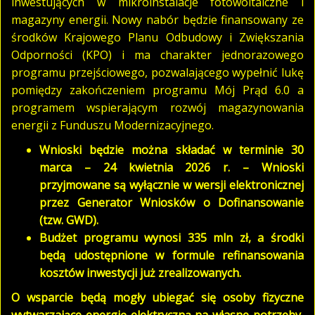
inwestujących w mikroinstalacje fotowoltaiczne i
magazyny energii. Nowy nabór będzie finansowany ze
środków Krajowego Planu Odbudowy i Zwiększania
Odporności (KPO) i ma charakter jednorazowego
programu przejściowego, pozwalającego wypełnić lukę
pomiędzy zakończeniem programu Mój Prąd 6.0 a
programem wspierającym rozwój magazynowania
energii z Funduszu Modernizacyjnego.
Wnioski będzie można składać w terminie 30
marca – 24 kwietnia 2026 r. – Wnioski
przyjmowane są wyłącznie w wersji elektronicznej
przez Generator Wniosków o Dofinansowanie
(tzw. GWD).
Budżet programu wynosi 335 mln zł, a środki
będą udostępnione w formule refinansowania
kosztów inwestycji już zrealizowanych.
O wsparcie będą mogły ubiegać się osoby fizyczne
wytwarzające energię elektryczną na własne potrzeby,