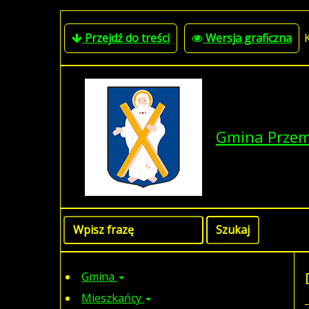
Przejdź do treści
Wersja graficzna
Gmina Prze
Gmina
Mieszkańcy