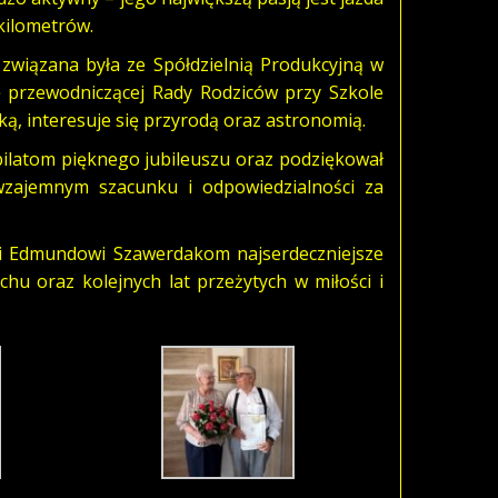
kilometrów.
związana była ze Spółdzielnią Produkcyjną w
cję przewodniczącej Rady Rodziców przy Szkole
ą, interesuje się przyrodą oraz astronomią.
bilatom pięknego jubileuszu oraz podziękował
wzajemnym szacunku i odpowiedzialności za
i Edmundowi Szawerdakom najserdeczniejsze
u oraz kolejnych lat przeżytych w miłości i