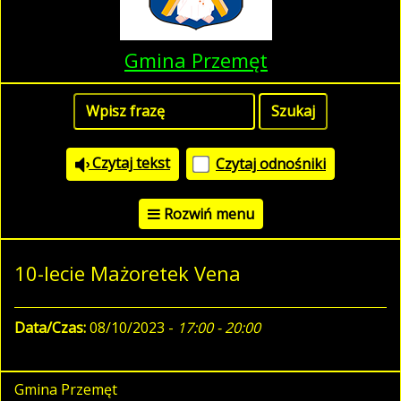
Gmina Przemęt
Czytaj tekst
Czytaj odnośniki
Rozwiń menu
10-lecie Mażoretek Vena
Data/Czas:
08/10/2023 -
17:00 - 20:00
Gmina Przemęt