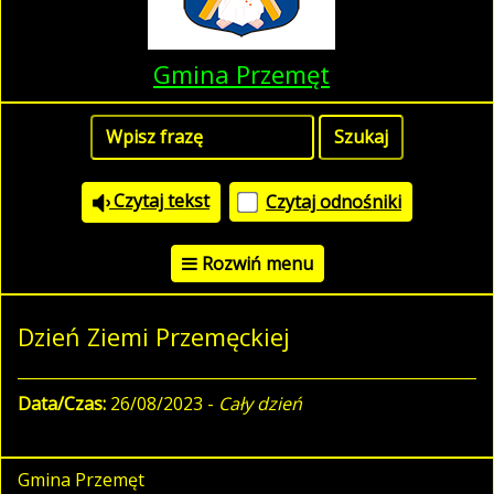
Gmina Przemęt
Czytaj tekst
Czytaj odnośniki
Rozwiń menu
Dzień Ziemi Przemęckiej
Data/Czas:
26/08/2023 -
Cały dzień
Gmina Przemęt