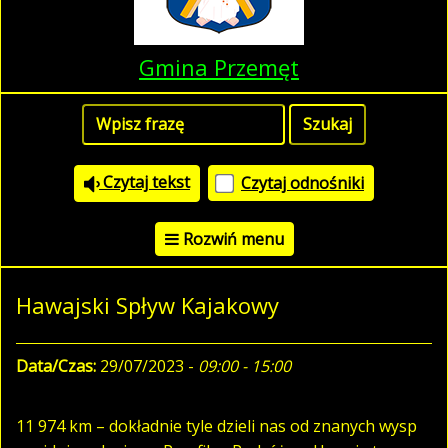
Gmina Przemęt
Czytaj tekst
Czytaj odnośniki
Rozwiń menu
Hawajski Spływ Kajakowy
Data/Czas:
29/07/2023 -
09:00 - 15:00
11 974 km – dokładnie tyle dzieli nas od znanych wysp