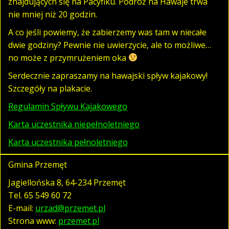
znajdujących się na Pacyfiku. Podróż na Hawaje trwa
nie mniej niż 20 godzin.
A co jeśli powiemy, że zabierzemy was tam w niecałe
dwie godziny? Pewnie nie uwierzycie, ale to możliwe…
no może z przymrużeniem oka
Serdecznie zapraszamy na hawajski spływ kajakowy!
Szczegóły na plakacie.
Regulamin Spływu Kajakowego
Karta uczestnika niepełnoletniego
Karta uczestnika pełnoletniego
Gmina Przemęt
Jagiellońska 8, 64-234 Przemęt
Tel.
65 549 60 72
E-mail:
urzad@przemet.pl
Strona www:
przemet.pl