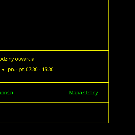
odziny otwarcia
pn. - pt. 07:30 - 15:30
pności
Mapa strony