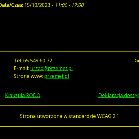
Data/Czas:
15/10/2023 -
11:00 - 17:00
Tel.
65 549 60 72
G
E-mail:
urzad@przemet.pl
Strona www:
przemet.pl
Klauzula RODO
Deklaracja dostę
Strona utworzona w standardzie WCAG 2.1