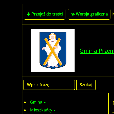
Przejdź do treści
Wersja graficzna
Gmina Prze
Gmina
Mieszkańcy