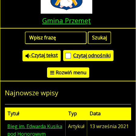
Gmina Przemęt
Czytaj tekst
Czytaj odnośniki
Rozwiń menu
Najnowsze wpisy
Tytuł
Typ
Data
Bieg im. Edwarda Kusika
Artykuł
13 września 2021
pod Honorowym